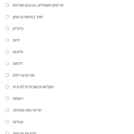
תריסים חשמליים, מנועים ושלטים
ממד בטיחות וביטחון
גלגלים
ידיות
חלונות
דלתות
סגרים ובריחים
מקלחונים ואביזרים לזכוכית
רשתות
תריסי הזזה ופתיחה
עבודות
מדיניות פרטיות