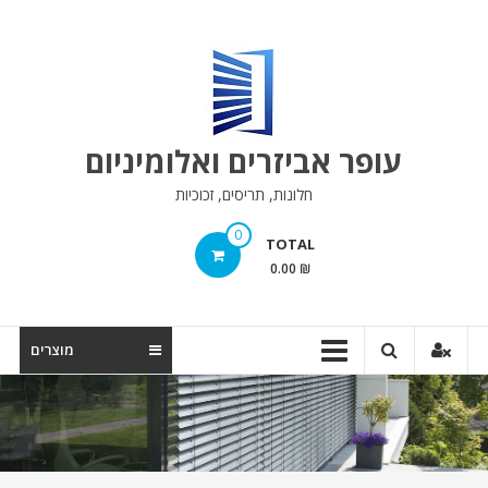
Skip
to
content
עופר אביזרים ואלומיניום
חלונות, תריסים, זכוכיות
0
TOTAL
0.00 ₪
מוצרים