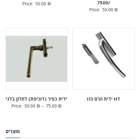
/7500
Price:
50.00
₪
Price:
50.00
₪
ידית הרם הזז HT
ידית כפיר (דוכיפת) לחלון בלגי
Price:
50.00
₪
–
75.00
₪
מוצרים